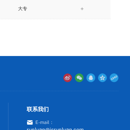
大专
联系我们
E-mail：
runluan@jsrunluan.com