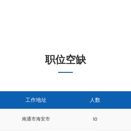
电子邮件：
runluan@jsrunluan.com
职位空缺
工作地址
人数
南通市海安市
10